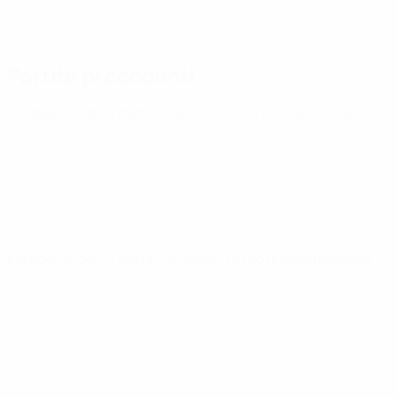
Partite precedenti
Europei Under 21
mar 31 mar 2026
· Turno di qualificazione
Europei Under 21
gio 13 nov 2025
· Turno di qualificazione