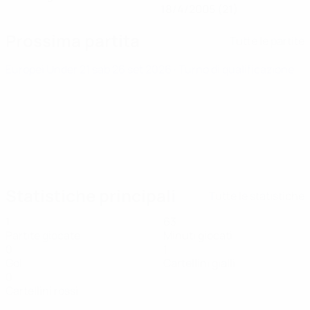
18/4/2005 (21)
Prossima partita
Tutte le partite
Europei Under 21
sab 26 set 2026
· Turno di qualificazione
Statistiche principali
Tutte le statistiche
1
63
Partite giocate
Minuti giocati
0
1
Gol
Cartellini gialli
0
Cartellini rossi