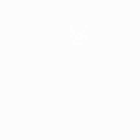
Notizie
Storia
Dettagli
Negozio
ortuguês