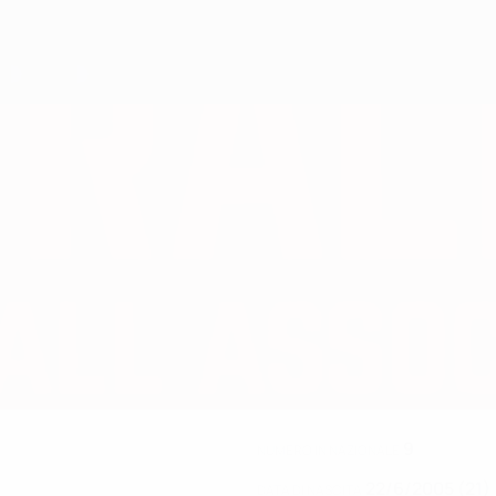
9
NUMERO IN NAZIONALE
22/6/2005 (21)
DATA DI NASCITA