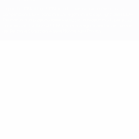
La parola UEFA, il logo UEFA e tutti i marchi che si riferiscono a
competizioni UEFA, sono marchi registrati e/o copyright della UEFA.
Tali marchi non possono essere utilizzati in nessun modo per scopi
commerciali. L'utilizzo di UEFA.com sta a significare l'accettazione
dei Termini e Condizioni e delle Norme sulla Privacy.