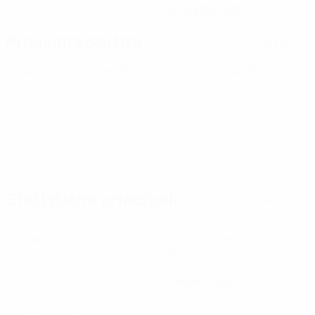
05/3/2006 (20)
Prossima partita
Tutte le partite
Europei Under 21
mar 29 set 2026
· Turno di qualificazione
Statistiche principali
Tutte le statistiche
4
360
Partite giocate
Minuti giocati
90 media a partita
0
0
Gol
Cartellini gialli
0
Cartellini rossi