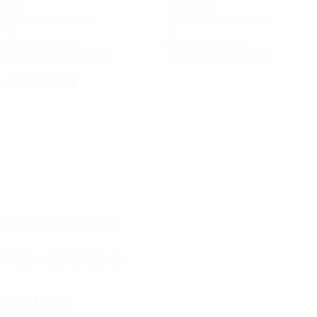
Gol
Gol subiti
1 media a partita
3,34 media a partita
14
2
Cartellini gialli
Cartellini rossi
2,34 media a partita
0,34 media a partita
Attacchi
Distribuzione
Fase difensiva
Portieri