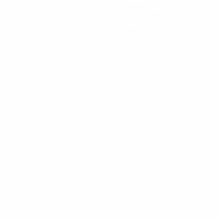
Gol subiti
1 media a partita
3
Cartellini rossi
0,5 media a partita