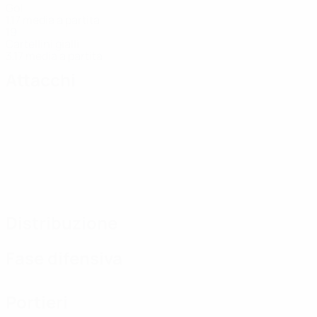
Gol
1,17 media a partita
19
Cartellini gialli
3,17 media a partita
Attacchi
Distribuzione
Fase difensiva
Portieri