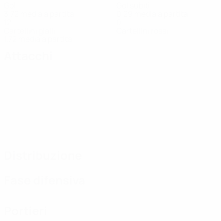
Gol
Gol subiti
3,72 media a partita
0,29 media a partita
12
0
Cartellini gialli
Cartellini rossi
1,72 media a partita
Attacchi
Distribuzione
Fase difensiva
Portieri