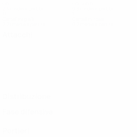
Gol
Gol subiti
2,4 media a partita
0,8 media a partita
11
1
Cartellini gialli
Cartellini rossi
2,21 media a partita
0,2 media a partita
Attacchi
Distribuzione
Fase difensiva
Portieri