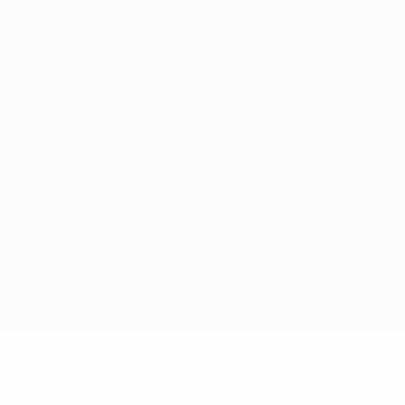
Português
Privacy
Termini e condizioni
Politica sui cookie
Impostazioni Privacy
© 1998-2026 UEFA. Tutti i diritti riservati
La parola UEFA, il logo UEFA e tutti i marchi che si riferiscono a
competizioni UEFA, sono marchi registrati e/o copyright della UEFA.
Tali marchi non possono essere utilizzati in nessun modo per scopi
commerciali. L'utilizzo di UEFA.com sta a significare l'accettazione
dei Termini e Condizioni e delle Norme sulla Privacy.