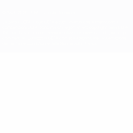
© 1998-2026 UEFA. Tutti i diritti riservati
La parola UEFA, il logo UEFA e tutti i marchi che si riferiscono a
competizioni UEFA, sono marchi registrati e/o copyright della UEFA.
Tali marchi non possono essere utilizzati in nessun modo per scopi
commerciali. L'utilizzo di UEFA.com sta a significare l'accettazione
dei Termini e Condizioni e delle Norme sulla Privacy.