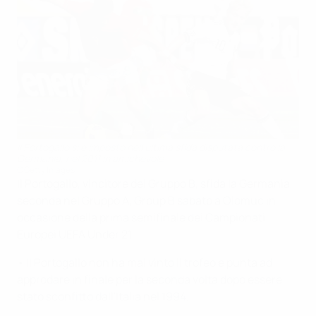
Il Portogallo si è imposto nell'ultima sfida disputata contro la
Germania, nel 2011 in amichevole
©Getty Images
Il Portogallo, vincitore del Gruppo B, sfida la Germania,
seconda nel Gruppo A, Group B sabato a Olomuc in
occasione della prima semifinale dei Campionati
Europei UEFA Under 21.
• Il Portogallo non ha mai vinto il trofeo e punta ad
approdare in finale per la seconda volta dopo essere
stato sconfitto dall'Italia nel 1994.