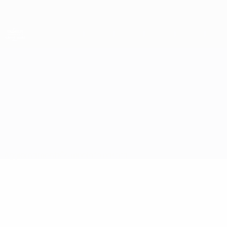
Passa
al
contenuto
principale
Campionati Europei UEFA Under 21
Slovacchia vs Kazakistan
Aggiornamenti
Gruppo
Info partita