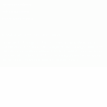
Termini e condizioni
Politica sui cookie
Impostazioni Privacy
© 1998-2026 UEFA. Tutti i diritti riservati
La parola UEFA, il logo UEFA e tutti i marchi che si riferiscono a
competizioni UEFA, sono marchi registrati e/o copyright della UEFA.
Tali marchi non possono essere utilizzati in nessun modo per scopi
commerciali. L'utilizzo di UEFA.com sta a significare l'accettazione
dei Termini e Condizioni e delle Norme sulla Privacy.