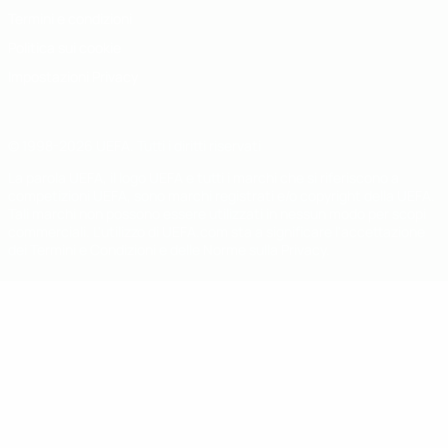
Termini e condizioni
Politica sui cookie
Impostazioni Privacy
© 1998-2026 UEFA. Tutti i diritti riservati
La parola UEFA, il logo UEFA e tutti i marchi che si riferiscono a
competizioni UEFA, sono marchi registrati e/o copyright della UEFA.
Tali marchi non possono essere utilizzati in nessun modo per scopi
commerciali. L'utilizzo di UEFA.com sta a significare l'accettazione
dei Termini e Condizioni e delle Norme sulla Privacy.