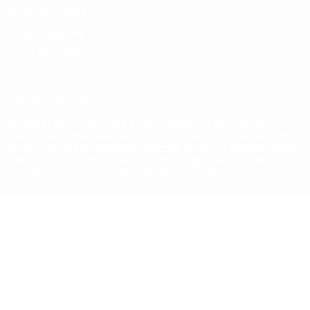
Termini e condizioni
Politica sui cookie
Impostazioni Privacy
© 1998-2026 UEFA. Tutti i diritti riservati
La parola UEFA, il logo UEFA e tutti i marchi che si riferiscono a
competizioni UEFA, sono marchi registrati e/o copyright della UEFA.
Tali marchi non possono essere utilizzati in nessun modo per scopi
commerciali. L'utilizzo di UEFA.com sta a significare l'accettazione
dei Termini e Condizioni e delle Norme sulla Privacy.