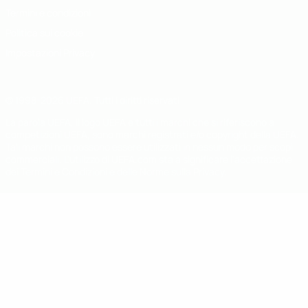
Termini e condizioni
Politica sui cookie
Impostazioni Privacy
© 1998-2026 UEFA. Tutti i diritti riservati
La parola UEFA, il logo UEFA e tutti i marchi che si riferiscono a
competizioni UEFA, sono marchi registrati e/o copyright della UEFA.
Tali marchi non possono essere utilizzati in nessun modo per scopi
commerciali. L'utilizzo di UEFA.com sta a significare l'accettazione
dei Termini e Condizioni e delle Norme sulla Privacy.