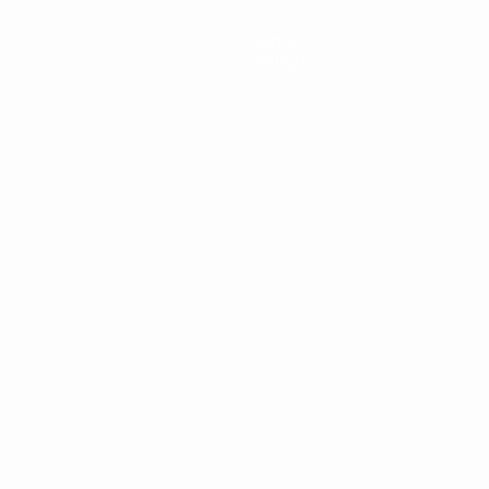
Notizie
Dettagli
ortuguês