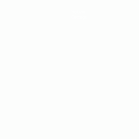
Notizie
Dettagli
ortuguês