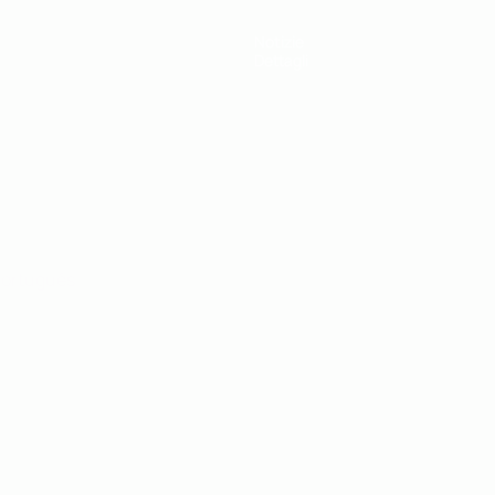
Notizie
Dettagli
ortuguês