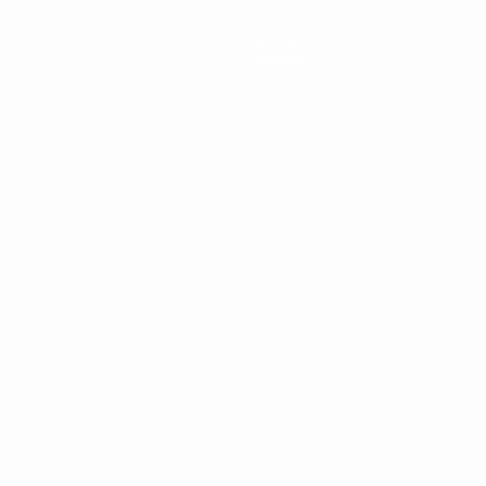
Notizie
Dettagli
ortuguês