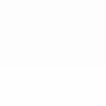
Termini e condizioni
Politica sui cookie
Impostazioni Privacy
© 1998-2026 UEFA. Tutti i diritti riservati
La parola UEFA, il logo UEFA e tutti i marchi che si riferiscono a
competizioni UEFA, sono marchi registrati e/o copyright della UEFA.
Tali marchi non possono essere utilizzati in nessun modo per scopi
commerciali. L'utilizzo di UEFA.com sta a significare l'accettazione
dei Termini e Condizioni e delle Norme sulla Privacy.