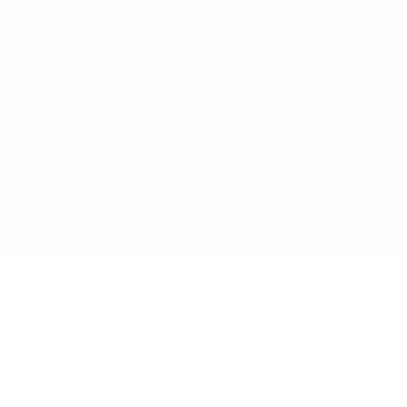
Termini e condizioni
Politica sui cookie
Impostazioni Privacy
© 1998-2026 UEFA. Tutti i diritti riservati
La parola UEFA, il logo UEFA e tutti i marchi che si riferiscono a
competizioni UEFA, sono marchi registrati e/o copyright della UEFA.
Tali marchi non possono essere utilizzati in nessun modo per scopi
commerciali. L'utilizzo di UEFA.com sta a significare l'accettazione
dei Termini e Condizioni e delle Norme sulla Privacy.