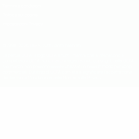
Termini e condizioni
Politica sui cookie
Impostazioni Privacy
© 1998-2026 UEFA. Tutti i diritti riservati
La parola UEFA, il logo UEFA e tutti i marchi che si riferiscono a
competizioni UEFA, sono marchi registrati e/o copyright della UEFA.
Tali marchi non possono essere utilizzati in nessun modo per scopi
commerciali. L'utilizzo di UEFA.com sta a significare l'accettazione
dei Termini e Condizioni e delle Norme sulla Privacy.