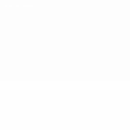
Termini e condizioni
Politica sui cookie
Impostazioni Privacy
© 1998-2026 UEFA. Tutti i diritti riservati
La parola UEFA, il logo UEFA e tutti i marchi che si riferiscono a
competizioni UEFA, sono marchi registrati e/o copyright della UEFA.
Tali marchi non possono essere utilizzati in nessun modo per scopi
commerciali. L'utilizzo di UEFA.com sta a significare l'accettazione
dei Termini e Condizioni e delle Norme sulla Privacy.