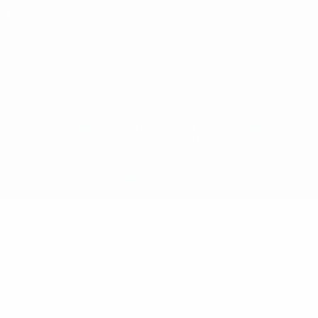
Termini e condizioni
Politica sui cookie
Impostazioni Privacy
© 1998-2026 UEFA. Tutti i diritti riservati
La parola UEFA, il logo UEFA e tutti i marchi che si riferiscono a
competizioni UEFA, sono marchi registrati e/o copyright della UEFA.
Tali marchi non possono essere utilizzati in nessun modo per scopi
commerciali. L'utilizzo di UEFA.com sta a significare l'accettazione
dei Termini e Condizioni e delle Norme sulla Privacy.