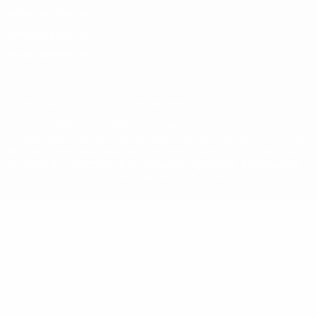
Termini e condizioni
Politica sui cookie
Impostazioni Privacy
© 1998-2026 UEFA. Tutti i diritti riservati
La parola UEFA, il logo UEFA e tutti i marchi che si riferiscono a
competizioni UEFA, sono marchi registrati e/o copyright della UEFA.
Tali marchi non possono essere utilizzati in nessun modo per scopi
commerciali. L'utilizzo di UEFA.com sta a significare l'accettazione
dei Termini e Condizioni e delle Norme sulla Privacy.