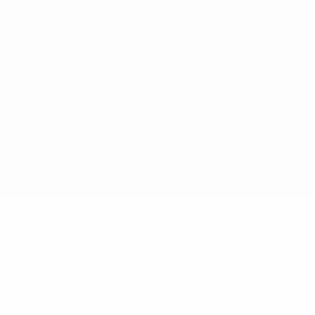
Termini e condizioni
Politica sui cookie
Impostazioni Privacy
© 1998-2026 UEFA. Tutti i diritti riservati
La parola UEFA, il logo UEFA e tutti i marchi che si riferiscono a
competizioni UEFA, sono marchi registrati e/o copyright della UEFA.
Tali marchi non possono essere utilizzati in nessun modo per scopi
commerciali. L'utilizzo di UEFA.com sta a significare l'accettazione
dei Termini e Condizioni e delle Norme sulla Privacy.