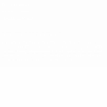
Termini e condizioni
Politica sui cookie
Impostazioni Privacy
© 1998-2026 UEFA. Tutti i diritti riservati
La parola UEFA, il logo UEFA e tutti i marchi che si riferiscono a
competizioni UEFA, sono marchi registrati e/o copyright della UEFA.
Tali marchi non possono essere utilizzati in nessun modo per scopi
commerciali. L'utilizzo di UEFA.com sta a significare l'accettazione
dei Termini e Condizioni e delle Norme sulla Privacy.