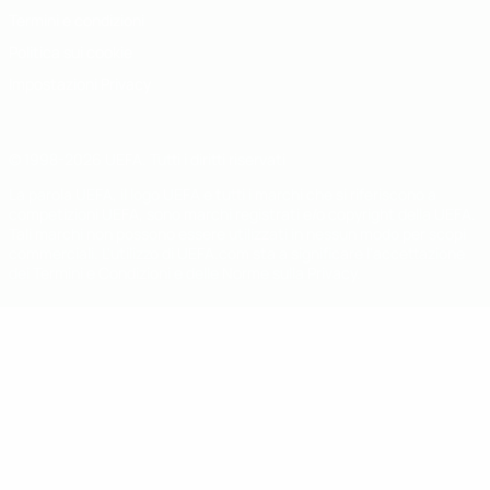
Termini e condizioni
Politica sui cookie
Impostazioni Privacy
© 1998-2026 UEFA. Tutti i diritti riservati
La parola UEFA, il logo UEFA e tutti i marchi che si riferiscono a
competizioni UEFA, sono marchi registrati e/o copyright della UEFA.
Tali marchi non possono essere utilizzati in nessun modo per scopi
commerciali. L'utilizzo di UEFA.com sta a significare l'accettazione
dei Termini e Condizioni e delle Norme sulla Privacy.