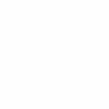
Notizie
Dettagli
ortuguês