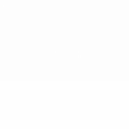
Termini e condizioni
Politica sui cookie
Impostazioni Privacy
© 1998-2026 UEFA. Tutti i diritti riservati
La parola UEFA, il logo UEFA e tutti i marchi che si riferiscono a
competizioni UEFA, sono marchi registrati e/o copyright della UEFA.
Tali marchi non possono essere utilizzati in nessun modo per scopi
commerciali. L'utilizzo di UEFA.com sta a significare l'accettazione
dei Termini e Condizioni e delle Norme sulla Privacy.