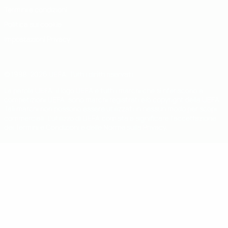
Termini e condizioni
Politica sui cookie
Impostazioni Privacy
© 1998-2026 UEFA. Tutti i diritti riservati
La parola UEFA, il logo UEFA e tutti i marchi che si riferiscono a
competizioni UEFA, sono marchi registrati e/o copyright della UEFA.
Tali marchi non possono essere utilizzati in nessun modo per scopi
commerciali. L'utilizzo di UEFA.com sta a significare l'accettazione
dei Termini e Condizioni e delle Norme sulla Privacy.