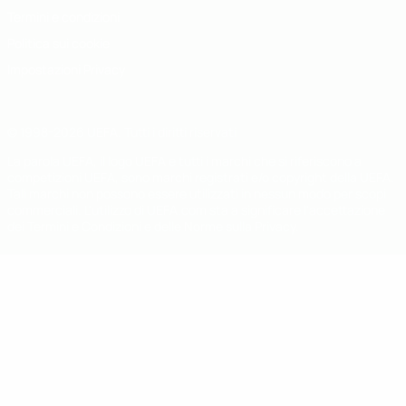
Termini e condizioni
Politica sui cookie
Impostazioni Privacy
© 1998-2026 UEFA. Tutti i diritti riservati
La parola UEFA, il logo UEFA e tutti i marchi che si riferiscono a
competizioni UEFA, sono marchi registrati e/o copyright della UEFA.
Tali marchi non possono essere utilizzati in nessun modo per scopi
commerciali. L'utilizzo di UEFA.com sta a significare l'accettazione
dei Termini e Condizioni e delle Norme sulla Privacy.