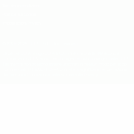
Termini e condizioni
Politica sui cookie
Impostazioni Privacy
© 1998-2026 UEFA. Tutti i diritti riservati
La parola UEFA, il logo UEFA e tutti i marchi che si riferiscono a
competizioni UEFA, sono marchi registrati e/o copyright della UEFA.
Tali marchi non possono essere utilizzati in nessun modo per scopi
commerciali. L'utilizzo di UEFA.com sta a significare l'accettazione
dei Termini e Condizioni e delle Norme sulla Privacy.