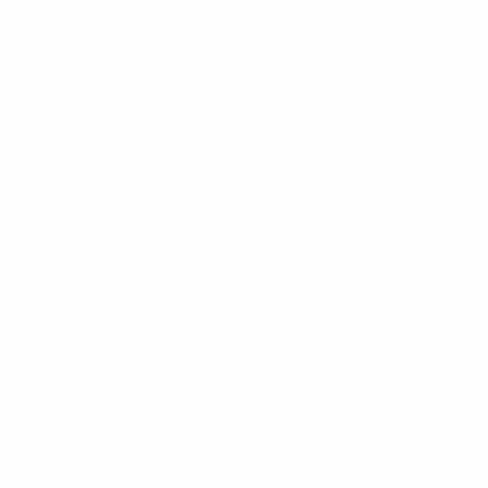
Termini e condizioni
Politica sui cookie
Impostazioni Privacy
© 1998-2026 UEFA. Tutti i diritti riservati
La parola UEFA, il logo UEFA e tutti i marchi che si riferiscono a
competizioni UEFA, sono marchi registrati e/o copyright della UEFA.
Tali marchi non possono essere utilizzati in nessun modo per scopi
commerciali. L'utilizzo di UEFA.com sta a significare l'accettazione
dei Termini e Condizioni e delle Norme sulla Privacy.