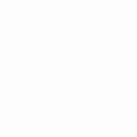
Notizie
Dettagli
ortuguês