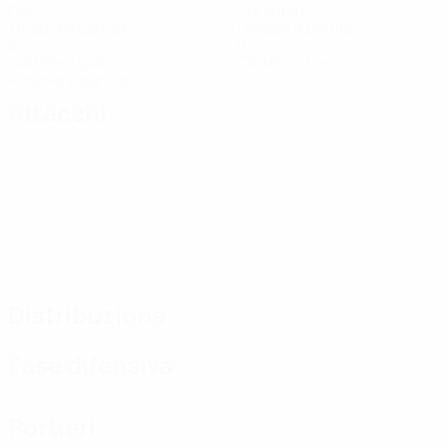
Gol
Gol subiti
1 media a partita
1 media a partita
8
0
Cartellini gialli
Cartellini rossi
4 media a partita
Attacchi
Distribuzione
Fase difensiva
Portieri