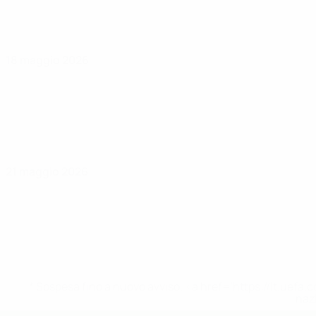
18 maggio 2026
21 maggio 2026
* Sospesa fino a nuovo avviso. <a href='https://it.u
naz