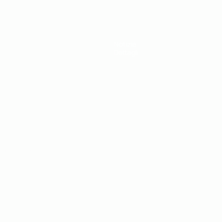
Notizie
Dettagli
ortuguês