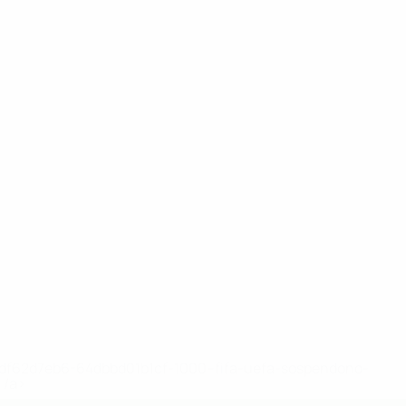
148df62d7eb6-64dbbd01b1cf-1000--fifa-uefa-sospendono-
</a>