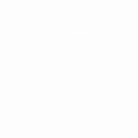
Notizie
Dettagli
ortuguês