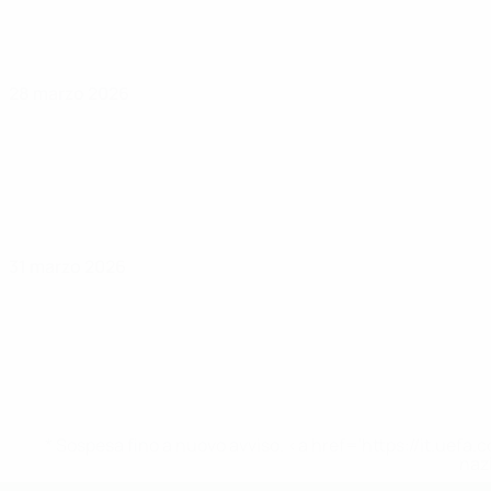
28 marzo 2026
31 marzo 2026
* Sospesa fino a nuovo avviso. <a href='https://it.u
naz