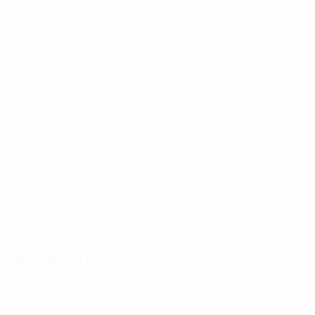
Gol
2 media a partita
3
Cartellini gialli
1 media a partita
Attacchi
Distribuzione
Fase difensiva
Portieri