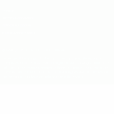
Privacy
Termini e condizioni
Politica sui cookie
Impostazioni Privacy
© 1998-2026 UEFA. Tutti i diritti riservati
La parola UEFA, il logo UEFA e tutti i marchi che si riferiscono a
competizioni UEFA, sono marchi registrati e/o copyright della UEFA.
Tali marchi non possono essere utilizzati in nessun modo per scopi
commerciali. L'utilizzo di UEFA.com sta a significare l'accettazione
dei Termini e Condizioni e delle Norme sulla Privacy.