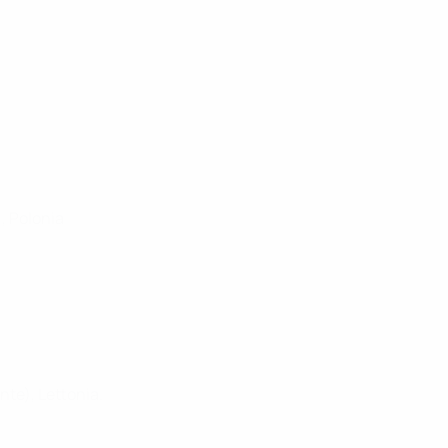
), Polonia
nte), Lettonia.