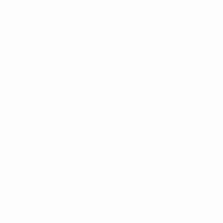
Risultati
Gironi turno elite EURO U19
Gruppo 1
Qualificata alla fase finale: Germania (nazione ospitante)
Altre nel girone: Austria, Grecia, Svezia
Gruppo 2
Qualificata alla fase finale: Serbia
Altre nel girone: Inghilterra, Portogallo (nazione ospitante
Gruppo 3
Qualificata alla fase finale: Croazia (nazione ospitante)
Altre nel girone: Francia, Svizzera, Norvegia
Gruppo 4
Qualificata alla fase finale: Danimarca.
Nel girone anche: Belgio, Repubblica Ceca (nazione ospita
Gruppo 5