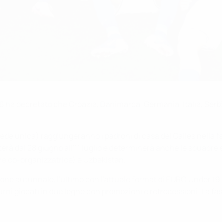
 ha decretato che Croazia, Danimarca, Germania, Italia, Serbi
sede unica) raggiungeranno i padroni di casa del Galles nella fase
uterà dal 28 giugno all'11 luglio e determinerà anche le squadr
ne co-organizzatrice) e Uzbekistan.
one autunnale, l'ultimo con l'attuale format di EURO Under 19. 
turni giocati in due leghe con promozioni e retrocessioni. La fa