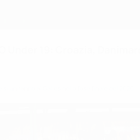
O Under 19: Croazia, Danimarc
 si uniranno al Galles nella fase finale del 2026.