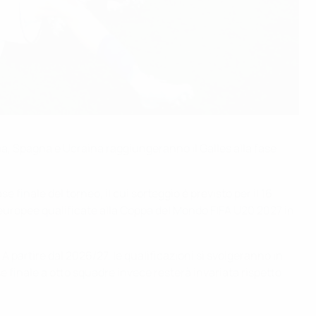
a, Spagna e Ucraina raggiungeranno il Galles alla fase
 finale del torneo, il cui sorteggio è previsto per il 16
e europee qualificate alla Coppa del Mondo FIFA U20 2027 in
A partire dal 2026/27, le qualificazioni si svolgeranno in
se finale a otto squadre invece resterà invariata rispetto