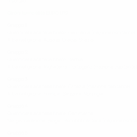
Risultati
Gironi turno elite EURO U19
Gruppo 1
Qualificata alla fase finale: Germania (nazione ospitante)
Altre nel girone: Austria, Grecia, Svezia
Gruppo 2
Qualificata alla fase finale: Serbia
Altre nel girone: Inghilterra, Portogallo (nazione ospitante
Gruppo 3
Qualificata alla fase finale: Croazia (nazione ospitante)
Altre nel girone: Francia, Svizzera, Norvegia
Gruppo 4
Qualificata alla fase finale: Danimarca.
Nel girone anche: Belgio, Repubblica Ceca (nazione ospita
Gruppo 5