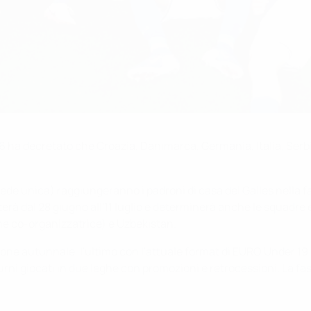
 ha decretato che Croazia, Danimarca, Germania, Italia, Serbi
sede unica) raggiungeranno i padroni di casa del Galles nella fase
uterà dal 28 giugno all'11 luglio e determinerà anche le squadr
ne co-organizzatrice) e Uzbekistan.
one autunnale, l'ultimo con l'attuale format di EURO Under 19. 
turni giocati in due leghe con promozioni e retrocessioni. La fa