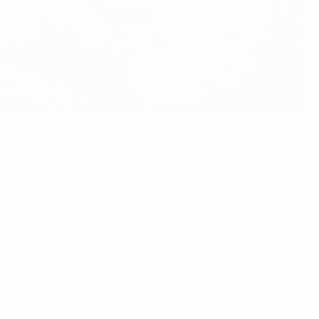
a, Spagna e Ucraina raggiungeranno il Galles alla fase
 finale del torneo, il cui sorteggio è previsto per il 16
e europee qualificate alla Coppa del Mondo FIFA U20 2027 in
A partire dal 2026/27, le qualificazioni si svolgeranno in
se finale a otto squadre invece resterà invariata rispetto