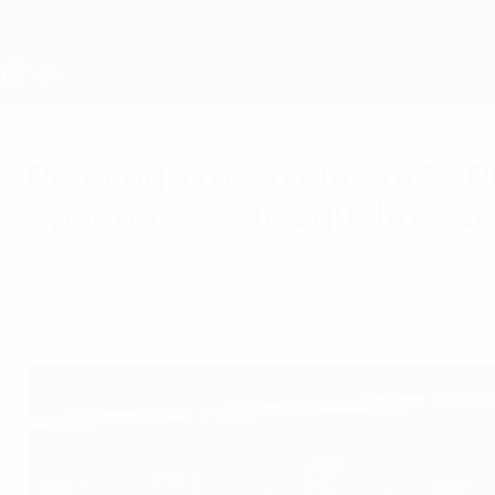
Passa
al
contenuto
principale
UEFA Under 19
Riepilogo turno elite di EUR
Spagna, Ucraina qualificate
martedì 31 marzo 2026
Il turno elite ha decretato le sette squadre che