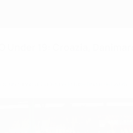
O Under 19: Croazia, Danimarc
 si uniranno al Galles nella fase finale del 2026.