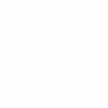
), Polonia
nte), Lettonia.