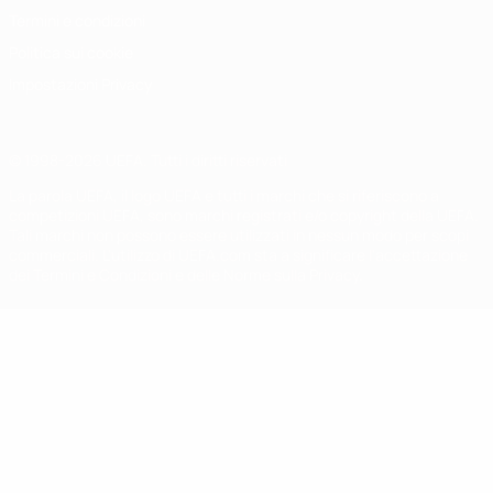
Termini e condizioni
Politica sui cookie
Impostazioni Privacy
© 1998-2026 UEFA. Tutti i diritti riservati
La parola UEFA, il logo UEFA e tutti i marchi che si riferiscono a
competizioni UEFA, sono marchi registrati e/o copyright della UEFA.
Tali marchi non possono essere utilizzati in nessun modo per scopi
commerciali. L'utilizzo di UEFA.com sta a significare l'accettazione
dei Termini e Condizioni e delle Norme sulla Privacy.