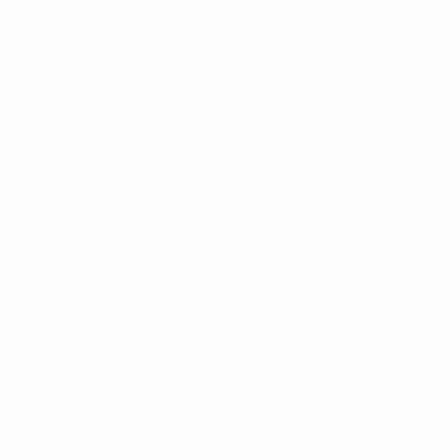
Notizie
Dettagli
ortuguês