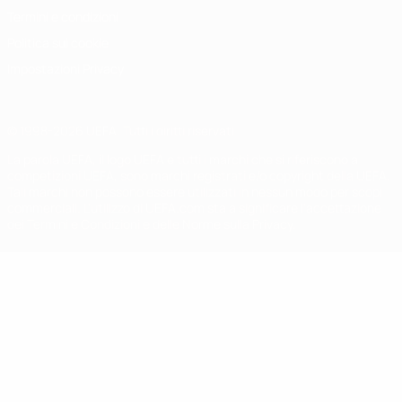
Termini e condizioni
Politica sui cookie
Impostazioni Privacy
© 1998-2026 UEFA. Tutti i diritti riservati
La parola UEFA, il logo UEFA e tutti i marchi che si riferiscono a
competizioni UEFA, sono marchi registrati e/o copyright della UEFA.
Tali marchi non possono essere utilizzati in nessun modo per scopi
commerciali. L'utilizzo di UEFA.com sta a significare l'accettazione
dei Termini e Condizioni e delle Norme sulla Privacy.