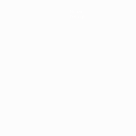
Notizie
Dettagli
ortuguês