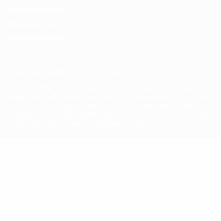
Termini e condizioni
Politica sui cookie
Impostazioni Privacy
© 1998-2026 UEFA. Tutti i diritti riservati
La parola UEFA, il logo UEFA e tutti i marchi che si riferiscono a
competizioni UEFA, sono marchi registrati e/o copyright della UEFA.
Tali marchi non possono essere utilizzati in nessun modo per scopi
commerciali. L'utilizzo di UEFA.com sta a significare l'accettazione
dei Termini e Condizioni e delle Norme sulla Privacy.